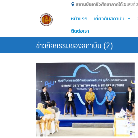
Skip
สถานบันอาชีวศึกษาภาคใต้ 2
เลขที่
to
หน้าแรก
เกี่ยวกับสถาบัน
content
ติดต่อเรา
ข่าวกิจกรรมของสถาบัน (2)