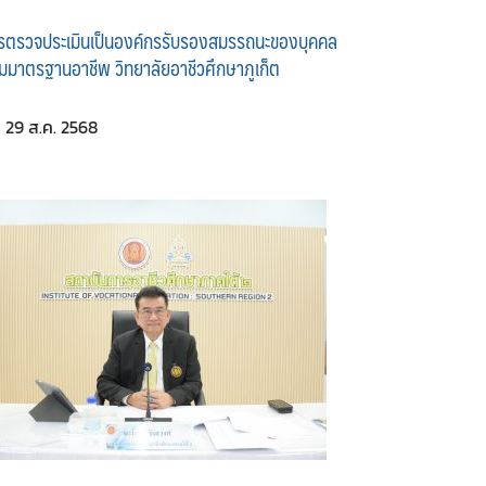
รตรวจประเมินเป็นองค์กรรับรองสมรรถนะของบุคคล
มมาตรฐานอาชีพ วิทยาลัยอาชีวศึกษาภูเก็ต
29 ส.ค. 2568