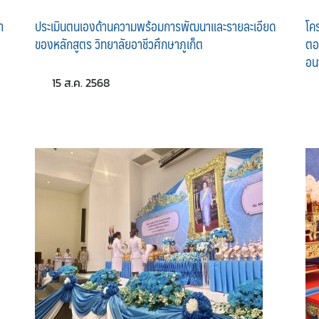
า
ประเมินตนเองด้านความพร้อมการพัฒนาและรายละเอียด
โค
ของหลักสูตร วิทยาลัยอาชีวศึกษาภูเก็ต
ตอ
อน
15 ส.ค. 2568