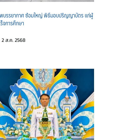
พบรรยากาศ ซ้อมใหญ่ พิธีมอบปริญญาบัตร แก่ผู้
เร็จการศึกษา
2 ส.ค. 2568