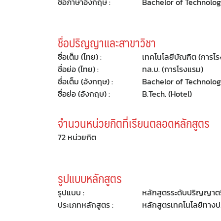
ชื่อภาษาอังกฤษ :
Bachelor of Technolog
ชื่อปริญญาและสาขาวิชา
ชื่อเต็ม (ไทย) :
เทคโนโลยีบัณฑิต (การโ
ชื่อย่อ (ไทย) :
ทล.บ. (การโรงแรม)
ชื่อเต็ม (อังกฤษ) :
Bachelor of Technolog
ชื่อย่อ (อังกฤษ) :
B.Tech. (Hotel)
จำนวนหน่วยกิตที่เรียนตลอดหลักสูตร
72 หน่วยกิต
รูปแบบหลักสูตร
รูปแบบ :
หลักสูตรระดับปริญญาตรี 
ประเภทหลักสูตร :
หลักสูตรเทคโนโลยีทางปฏ