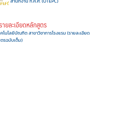
สำนักงาน ก.ค.ศ. (OTEPC)
รายละเอียดหลักสูตร
คโนโลยีบัณฑิต สาขาวิชาการโรงแรม (รายละเอียด
ูตรฉบับเต็ม)