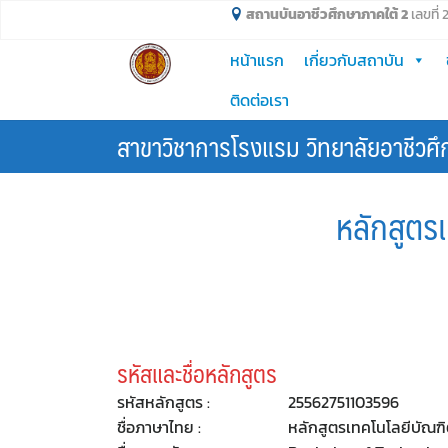
Skip
สถานบันอาชีวศึกษาภาคใต้ 2
เลขที่
to
หน้าแรก
เกี่ยวกับสถาบัน
content
ติดต่อเรา
สาขาวิชาการโรงแรม วิทยาลัยอาชีวศึ
หลักสูตร
รหัสและชื่อหลักสูตร
รหัสหลักสูตร :
25562751103596
ชื่อภาษาไทย :
หลักสูตรเทคโนโลยีบัณฑิ