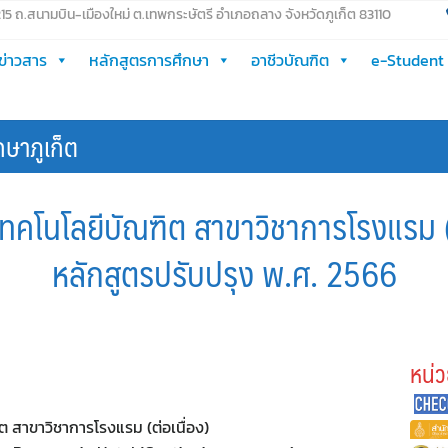
 215 ถ.สนามบิน-เมืองใหม่ ต.เทพกระษัตรี อำเภอถลาง จังหวัดภูเก็ต 83110
ข่าวสาร
หลักสูตรการศึกษา
อาชีวบัณฑิต
e-Student
กษาภูเก็ต
เทคโนโลยีบัณฑิต สาขาวิชาการโรงแรม (ต
หลักสูตรปรับปรุง พ.ศ. 2566
หน่ว
ต สาขาวิชาการโรงแรม (ต่อเนื่อง)