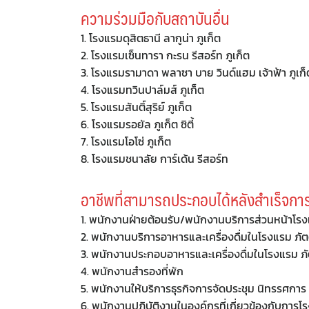
ความร่วมมือกับสถาบันอื่น
1. โรงแรมดุสิตธานี ลากูน่า ภูเก็ต
2. โรงแรมเซ็นทารา กะรน รีสอร์ท ภูเก็ต
3. โรงแรมรามาดา พลาซา บาย วินด์แฮม เจ้าฟ้า ภูเก็
4. โรงแรมทวินปาล์มส์ ภูเก็ต
5. โรงแรมสันติ์สุริย์ ภูเก็ต
6. โรงแรมรอยัล ภูเก็ต ซิตี้
7. โรงแรมโอโซ่ ภูเก็ต
8. โรงแรมชนาลัย การ์เด้น รีสอร์ท
อาชีพที่สามารถประกอบได้หลังสำเร็จกา
1. พนักงานฝ่ายต้อนรับ/พนักงานบริการส่วนหน้าโร
2. พนักงานบริการอาหารและเครื่องดื่มในโรงแรม ภั
3. พนักงานประกอบอาหารและเครื่องดื่มในโรงแรม ภ
4. พนักงานสำรองที่พัก
5. พนักงานให้บริการธุรกิจการจัดประชุม นิทรรศกา
6. พนักงานปฏิบัติงานในองค์กรที่เกี่ยวข้องกับการ