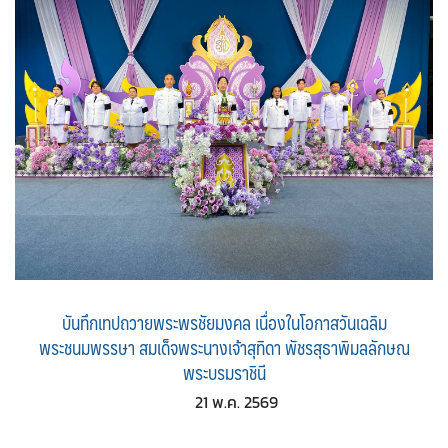
บันทึกเทปถวายพระพรชัยมงคล เนื่องในโอกาสวันเฉลิม
พระชนมพรรษา สมเด็จพระนางเจ้าสุทิดา พัชรสุธาพิมลลักษณ
พระบรมราชินี
21 พ.ค. 2569