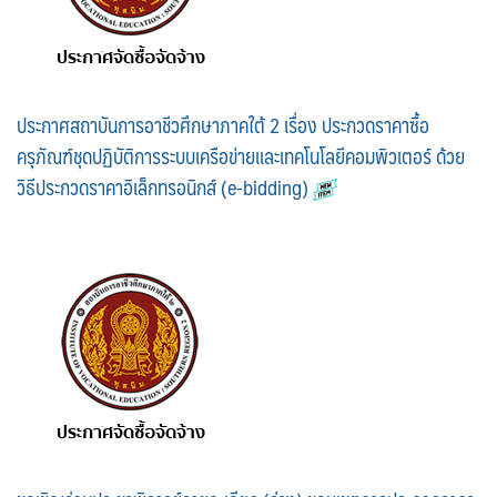
ประกาศสถาบันการอาชีวศึกษาภาคใต้ 2 เรื่อง ประกวดราคาซื้อ
ครุภัณฑ์ชุดปฏิบัติการระบบเครือข่ายและเทคโนโลยีคอมพิวเตอร์ ด้วย
วิธีประกวดราคาอิเล็กทรอนิกส์ (e-bidding)