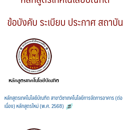
ข้อบังคับ ระเบียบ ประกาศ สถาบัน
หลักสูตรเทคโนโลยีบัณฑิต สาขาวิชาเทคโนโลยีการจัดการอาคาร (ต่อ
เนื่อง) หลักสูตรใหม่ (พ.ศ. 2568)