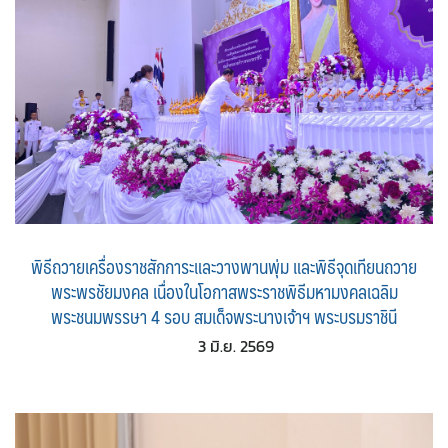
พิธีถวายเครื่องราชสักการะและวางพานพุ่ม และพิธีจุดเทียนถวาย
พระพรชัยมงคล เนื่องในโอกาสพระราชพิธีมหามงคลเฉลิม
พระชนมพรรษา 4 รอบ สมเด็จพระนางเจ้าฯ พระบรมราชินี
3 มิ.ย. 2569