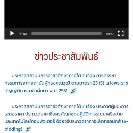
00:00
09:45
ข่าวประชาสัมพันธ์
ประกาศสถาบันการอาชีวศึกษาภาคใต้ 2 เรื่อง การสรรหา
กรรมการสภาสถาบันผู้ทรงคุณวุฒิ ตามมาตรา 23 (5) แห่งพระราช
บัญญัติการอาชีวศึกษา พ.ศ. 2551
ประกาศสถาบันการอาชีวศึกษาภาคใต้ 2 เรื่อง ประกาศผู้ชนะการ
เสนอราคา ประกวดราคาซื้อครุภัณฑ์ชุดปฏิบัติการระบบเครือข่าย
และเทคโนโลยีคอมพิวเตอร์ ด้วยวิธีประกวดราคาอิเล็กทรอนิกส์ (e-
bidding)