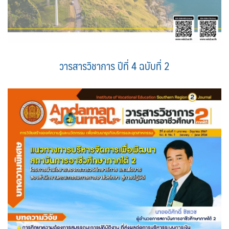
วารสารวิชาการ ปีที่ 4 ฉบับที่ 2