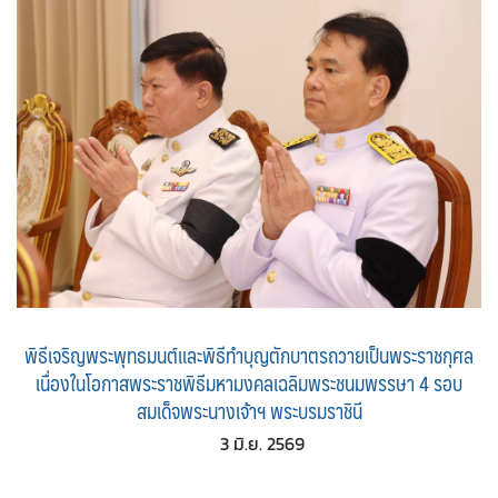
พิธีเจริญพระพุทธมนต์และพิธีทำบุญตักบาตรถวายเป็นพระราชกุศล
เนื่องในโอกาสพระราชพิธีมหามงคลเฉลิมพระชนมพรรษา 4 รอบ
สมเด็จพระนางเจ้าฯ พระบรมราชินี
3 มิ.ย. 2569