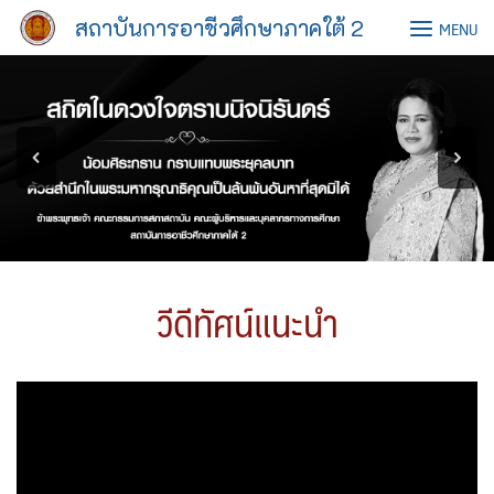
Skip
สถาบันการอาชีวศึกษาภาคใต้ 2
MENU
to
content
วีดีทัศน์แนะนำ
Video
Player