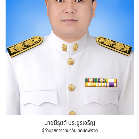
นายนิรุตต์ ประยูรเจริญ
ผู้อำนวยการวิทยาลัยเทคนิคพังงา