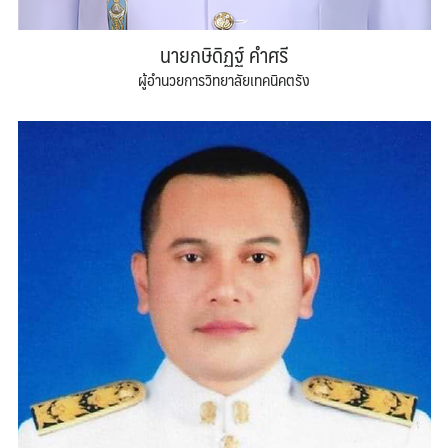
นายกษิดิฏฐ์ คำศรี
ผู้อำนวยการวิทยาลัยเทคนิคตรัง