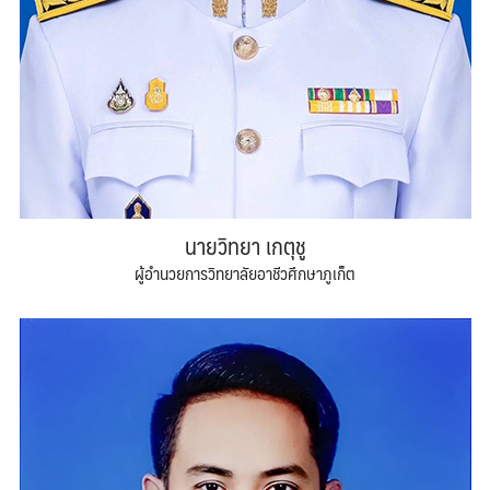
นายวิทยา เกตุชู
ผู้อำนวยการวิทยาลัยอาชีวศึกษาภูเก็ต