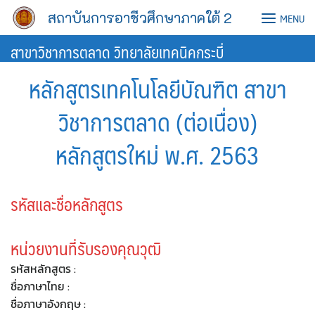
Skip
สถาบันการอาชีวศึกษาภาคใต้ 2
MENU
to
content
สาขาวิชาการตลาด วิทยาลัยเทคนิคกระบี่
หลักสูตรเทคโนโลยีบัณฑิต สาขา
วิชาการตลาด (ต่อเนื่อง)
หลักสูตรใหม่ พ.ศ. 2563
รหัสและชื่อหลักสูตร
หน่วยงานที่รับรองคุณวุฒิ
รหัสหลักสูตร :
ชื่อภาษาไทย :
ชื่อภาษาอังกฤษ :