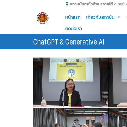
Skip
สถานบันอาชีวศึกษาภาคใต้ 2
เลขที่
to
หน้าแรก
เกี่ยวกับสถาบัน
content
ติดต่อเรา
ChatGPT & Generative Al