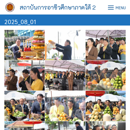
Skip
สถาบันการอาชีวศึกษาภาคใต้ 2
MENU
to
content
2025_08_01