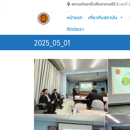
Skip
สถานบันอาชีวศึกษาภาคใต้ 2
เลขที่
to
หน้าแรก
เกี่ยวกับสถาบัน
content
ติดต่อเรา
2025_05_01