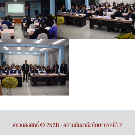
สงวนลิขสิทธิ์ © 2568 - สถานบันอาชีวศึกษาภาคใต้ 2