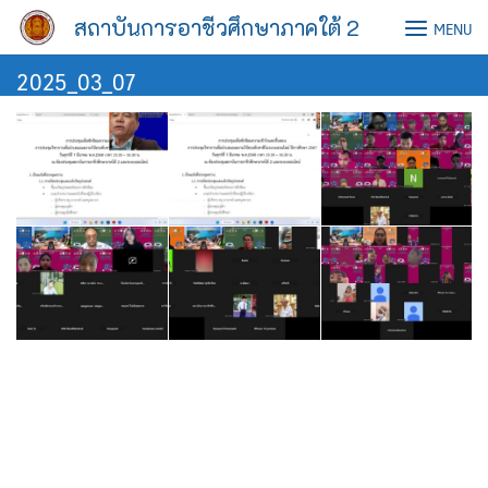
Skip
สถาบันการอาชีวศึกษาภาคใต้ 2
MENU
to
content
2025_03_07