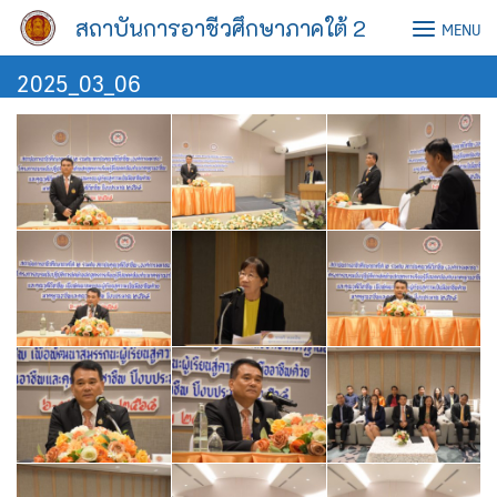
Skip
สถาบันการอาชีวศึกษาภาคใต้ 2
MENU
to
content
2025_03_06