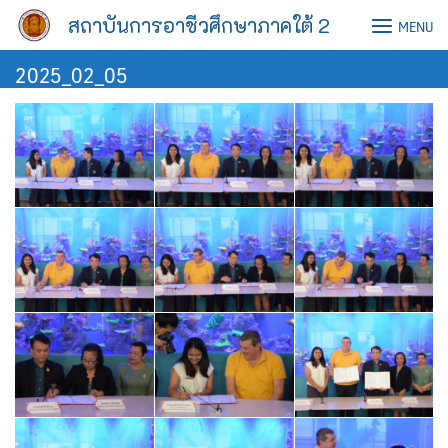
Skip
สถาบันการอาชีวศึกษาภาคใต้ 2
MENU
to
content
2025_02_05