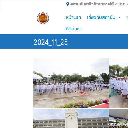
Skip
สถานบันอาชีวศึกษาภาคใต้ 2
เลขที่
to
หน้าแรก
เกี่ยวกับสถาบัน
content
ติดต่อเรา
2024_11_25