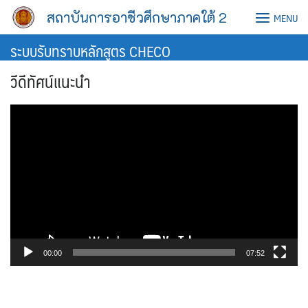
Skip
สถาบันการอาชีวศึกษาภาคใต้ 2
MENU
to
content
ระบบรับทราบหลักสูตร CHECO
วีดีทัศน์แนะนำ
Video
Player
00:00
07:52