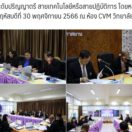
บปริญญาตรี สายเทคโนโลยีหรือสายปฏิบัติการ โดยหน่
ฤหัสบดีที่ 30 พฤศจิกายน 2566 ณ ห้อง CVM วิทยาลัย