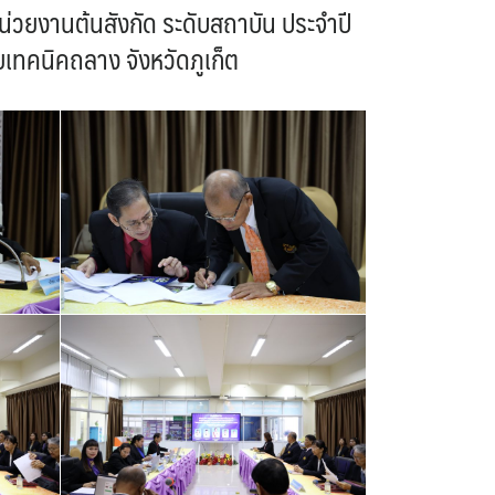
วยงานต้นสังกัด ระดับสถาบัน ประจำปี
เทคนิคถลาง จังหวัดภูเก็ต