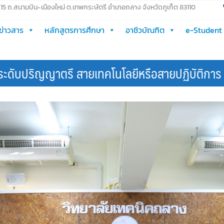
 215 ถ.สนามบิน-เมืองใหม่ ต.เทพกระษัตรี อำเภอถลาง จังหวัดภูเก็ต 83110
ข่าวสาร
หลักสูตรการศึกษา
อาชีวบัณฑิต
e-Student
ดับปริญญาตรี สายเทคโนโลยีหรือสายปฏิบัติการ 