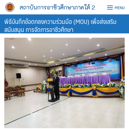
Skip
สถาบันการอาชีวศึกษาภาคใต้ 2
MENU
to
content
พิธีบันทึกข้อตกลงความร่วมมือ (MOU) เพื่อส่งเสริม
สนับสนุน การจัดการอาชีวศึกษา