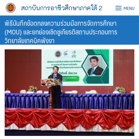
Skip
สถาบันการอาชีวศึกษาภาคใต้ 2
MENU
to
content
พิธีบันทึกข้อตกลงความร่วมมือการจัดการศึกษา
(MOU) และยกย่องเชิดชูเกียรติสถานประกอบการ
วิทยาลัยเทคนิคพังงา