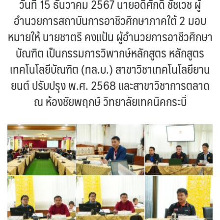
วันที่ 15 ธันวาคม 2567 นายอดิศักดิ์ ชัชเวช ผู้
อำนวยการสถาบันการอาชีวศึกษาภาคใต้ 2 มอบ
หมายให้ นายชาตรี คงแป้น ผู้อำนวยการอาชีวศึกษา
บัณฑิต เป็นกรรมการวิพากษ์หลักสูตร หลักสูตร
เทคโนโลยีบัณฑิต (ทล.บ.) สาขาวิชาเทคโนโลยียาน
ยนต์ ปรับปรุง พ.ศ. 2568 และสาขาวิชาการตลาด
ณ ห้องชัยพฤกษ์ วิทยาลัยเทคนิคกระบี่