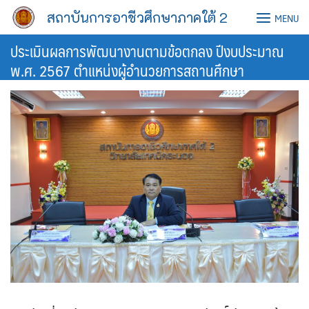
Skip
สถาบันการอาชีวศึกษาภาคใต้ 2
MENU
to
content
ประเมินผลการพัฒนางานตามข้อตกลง ปีงบประมาณ
พ.ศ. 2567 ตำแหน่งผู้อำนวยการสถานศึกษา