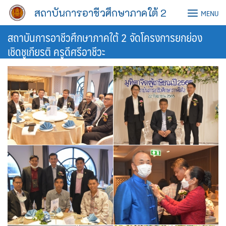
Skip
สถาบันการอาชีวศึกษาภาคใต้ 2
MENU
to
content
สถาบันการอาชีวศึกษาภาคใต้ 2 จัดโครงการยกย่อง
เชิดชูเกียรติ ครูดีศรีอาชีวะ