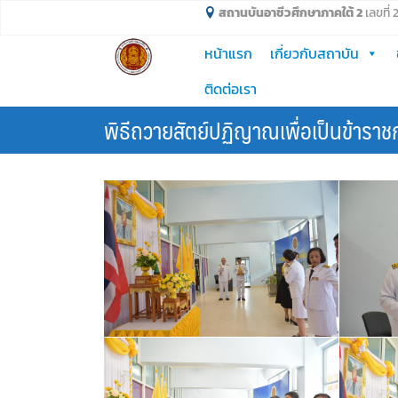
Skip
สถานบันอาชีวศึกษาภาคใต้ 2
เลขที่
to
หน้าแรก
เกี่ยวกับสถาบัน
content
ติดต่อเรา
พิธีถวายสัตย์ปฏิญาณเพื่อเป็นข้าราช