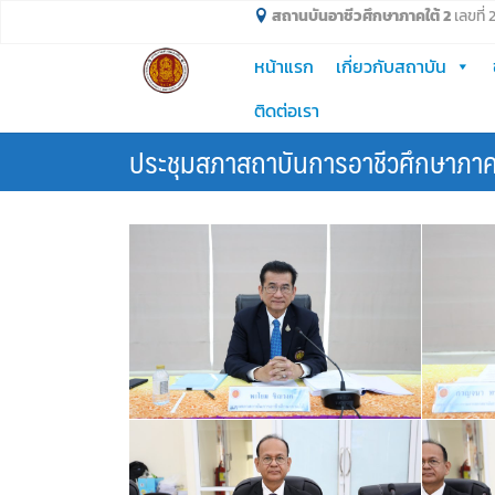
Skip
สถานบันอาชีวศึกษาภาคใต้ 2
เลขที่
to
หน้าแรก
เกี่ยวกับสถาบัน
content
ติดต่อเรา
ประชุมสภาสถาบันการอาชีวศึกษาภาคใต