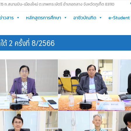
 215 ถ.สนามบิน-เมืองใหม่ ต.เทพกระษัตรี อำเภอถลาง จังหวัดภูเก็ต 83110
ข่าวสาร
หลักสูตรการศึกษา
อาชีวบัณฑิต
e-Student
้ 2 ครั้งที่ 8/2566