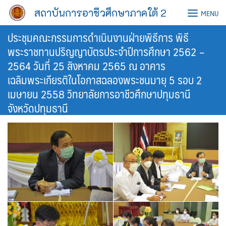
Skip
สถาบันการอาชีวศึกษาภาคใต้ 2
MENU
to
content
ประชุมคณะกรรมการดำเนินงานฝ่ายพิธีการ พิธี
พระราชทานปริญญาบัตรประจำปีการศึกษา 2562 –
2564 วันที่ 25 สิงหาคม 2565 ณ อาคาร
เฉลิมพระเกียรติในโอกาสฉลองพระชนมายุ 5 รอบ 2
เมษายน 2558 วิทยาลัยการอาชีวศึกษาปทุมธานี
จังหวัดปทุมธานี