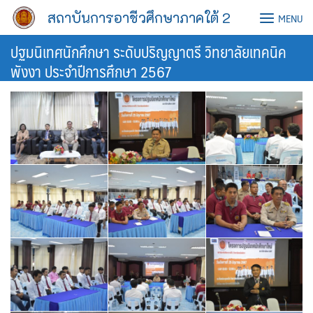
Skip
สถาบันการอาชีวศึกษาภาคใต้ 2
MENU
to
content
ปฐมนิเทศนักศึกษา ระดับปริญญาตรี วิทยาลัยเทคนิค
พังงา ประจำปีการศึกษา 2567