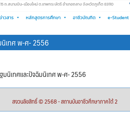
 215 ถ.สนามบิน-เมืองใหม่ ต.เทพกระษัตรี อำเภอถลาง จังหวัดภูเก็ต 83110
ข่าวสาร
หลักสูตรการศึกษา
อาชีวบัณฑิต
e-Student
ิมนิเทศ พ-ศ- 2556
ปฐมนิเทศและปัจฉิมนิเทศ พ-ศ- 2556
สงวนลิขสิทธิ์ © 2568 - สถานบันอาชีวศึกษาภาคใต้ 2