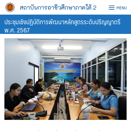
Skip
สถาบันการอาชีวศึกษาภาคใต้ 2
MENU
to
content
ประชุมเชิงปฏิบัติการพัฒนาหลักสูตรระดับปริญญาตรี
พ.ศ. 2567