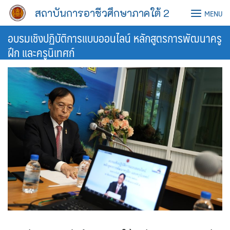
Skip
สถาบันการอาชีวศึกษาภาคใต้ 2
MENU
to
content
อบรมเชิงปฏิบัติการแบบออนไลน์ หลักสูตรการพัฒนาครู
ฝึก และครูนิเทศก์