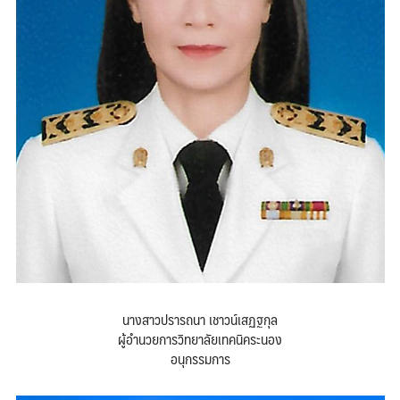
นางสาวปรารถนา เชาวน์เสฏฐกุล
ผู้อำนวยการวิทยาลัยเทคนิคระนอง
อนุกรรมการ