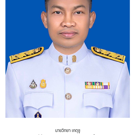
นายวิทยา เกตุชู