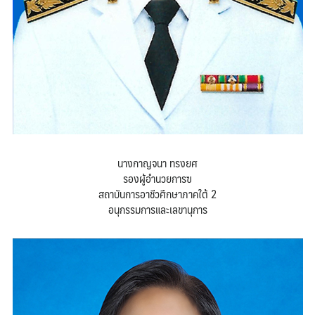
นางกาญจนา ทรงยศ
รองผู้อำนวยการฃ
สถาบันการอาชีวศึกษาภาคใต้ 2
อนุกรรมการและเลขานุการ