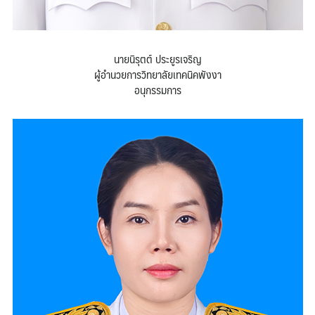
นายนิรุตต์ ประยูรเจริญ
ผู้อำนวยการวิทยาลัยเทคนิคพังงา
อนุกรรมการ