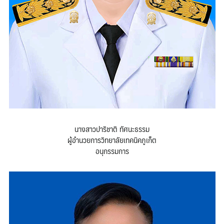
นางสาวปาริชาติ ทัศนะธรรม
ผู้อำนวยการวิทยาลัยเทคนิคภูเก็ต
อนุกรรมการ