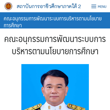
Skip
สถาบันการอาชีวศึกษาภาคใต้ 2
MENU
to
content
คณะอนุกรรมการพัฒนาระบบการบริหารตามนโยบาย
การศึกษา
คณะอนุกรรมการพัฒนาระบบการ
บริหารตามนโยบายการศึกษา