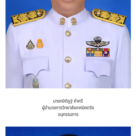
นายกษิดิฎฐ์ คําศรี
ผู้อำนวยการวิทยาลัยเทคนิคตรัง
อนุกรรมการ