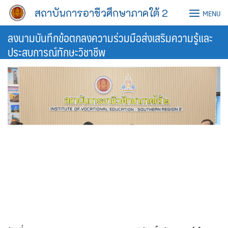
Skip
สถาบันการอาชีวศึกษาภาคใต้ 2
MENU
to
content
ลงนามบันทึกข้อตกลงความร่วมมือส่งเสริมความรู้และ
ประสบการณ์ทักษะวิชาชีพ