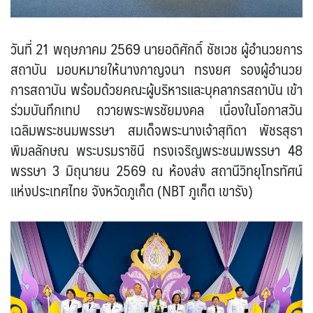
วันที่ 21 พฤษภาคม 2569 นายอดิศักดิ์ ชัชเวช ผู้อำนวยการ
สถาบัน มอบหมายให้นางกาญจนา ทรงยศ รองผู้อำนวย
การสถาบัน พร้อมด้วยคณะผู้บริหารและบุคลากรสถาบัน เข้า
ร่วมบันทึกเทป ถวายพระพรชัยมงคล เนื่องในโอกาสวัน
เฉลิมพระชนมพรรษา สมเด็จพระนางเจ้าสุทิดา พัชรสุธา
พิมลลักษณ พระบรมราชินี ทรงเจริญพระชนมพรรษา 48
พรรษา 3 มิถุนายน 2569 ณ ห้องส่ง สถานีวิทยุโทรทัศน์
แห่งประเทศไทย จังหวัดภูเก็ต (NBT ภูเก็ต เขารัง)