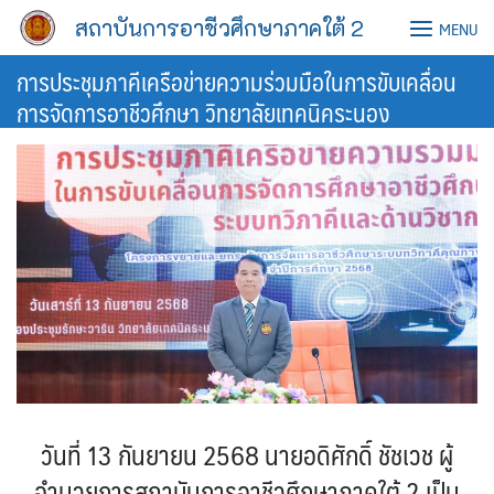
Skip
สถาบันการอาชีวศึกษาภาคใต้ 2
MENU
to
content
การประชุมภาคีเครือข่ายความร่วมมือในการขับเคลื่อน
การจัดการอาชีวศึกษา วิทยาลัยเทคนิคระนอง
วันที่ 13 กันยายน 2568 นายอดิศักดิ์ ชัชเวช ผู้
อำนวยการสถาบันการอาชีวศึกษาภาคใต้ 2 เป็น