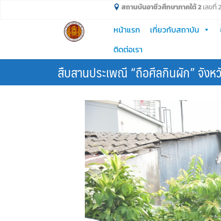
Skip
สถานบันอาชีวศึกษาภาคใต้ 2
เลขที่
to
หน้าแรก
เกี่ยวกับสถาบัน
content
ติดต่อเรา
สืบสานประเพณี “ถือศีลกินผัก” จังหว