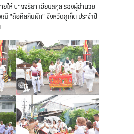
ายให้ นางจริยา เอียบสกุล รองผู้อำนวย
"ถือศีลกินผัก" จังหวัดภูเก็ต ประจำปี
ต