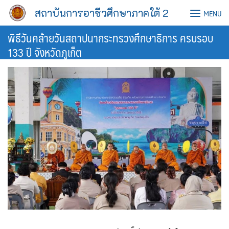
Skip
สถาบันการอาชีวศึกษาภาคใต้ 2
MENU
to
content
พิธีวันคล้ายวันสถาปนากระทรวงศึกษาธิการ ครบรอบ
133 ปี จังหวัดภูเก็ต