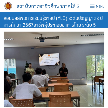
Skip
สถาบันการอาชีวศึกษาภาคใต้ 2
MENU
to
content
สอบผลลัพธ์การเรียนรู้รายปี (YLO) ระดับปริญญาตรี ปี
การศึกษา 2567อาชีพผู้ประกอบอาหารไทย ระดับ 5